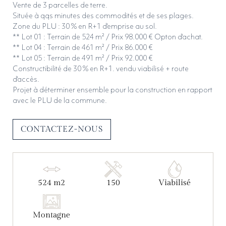
Vente de 3 parcelles de terre.
Située à qqs minutes des commodités et de ses plages.
ENVOYER
Zone du PLU : 30 % en R+1 d'emprise au sol.
** Lot 01 : Terrain de 524 m² / Prix 98.000 € Opton d'achat.
** Lot 04 : Terrain de 461 m² / Prix 86.000 €
** Lot 05 : Terrain de 491 m² / Prix 92.000 €
Constructibilité de 30 % en R+1. vendu viabilisé + route
d'accès.
Projet à déterminer ensemble pour la construction en rapport
avec le PLU de la commune.
CONTACTEZ-NOUS
524 m2
150
Viabilisé
Montagne