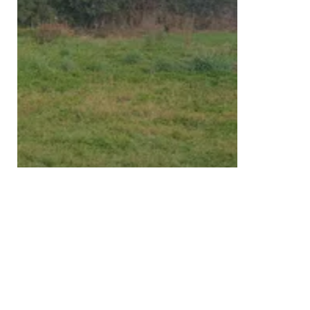
2
/
2