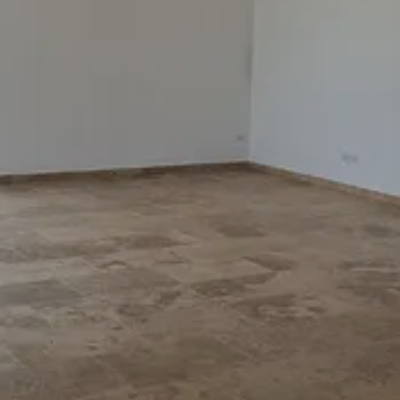
Logement énergivore
Unité de mesure exprimé en kWhEP/m².an