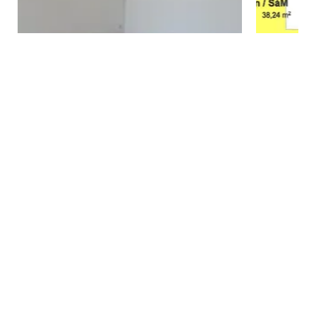
2
/
5