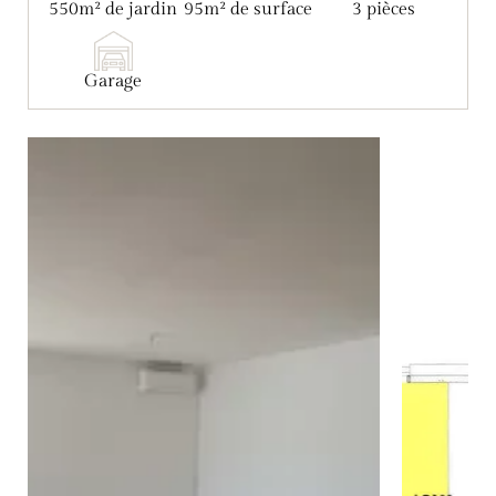
550m² de jardin
95m² de surface
3 pièces
Garage